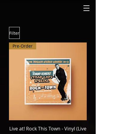
Filter
Pre-Order
Live at! Rock This Town - Vinyl (Live